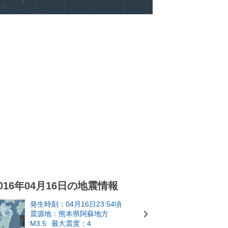
016年04月16日の地震情報
発生時刻：04月16日23:54頃
震源地：熊本県阿蘇地方
M3.5
最大震度：4