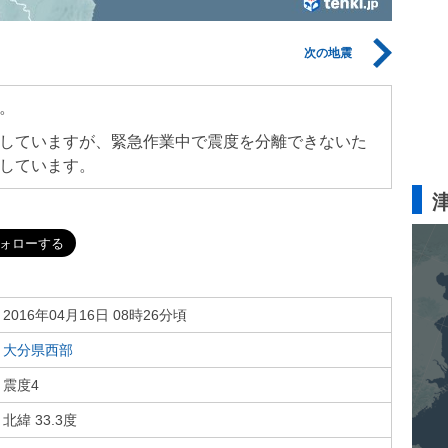
次の地震
。
していますが、緊急作業中で震度を分離できないた
しています。
2016年04月16日 08時26分頃
大分県西部
震度4
北緯 33.3度