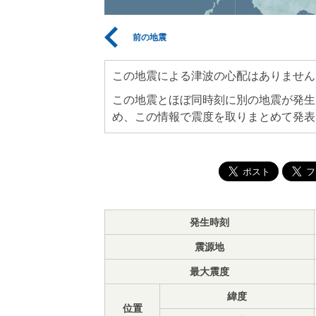
前の地震
この地震による津波の心配はありません
この地震とほぼ同時刻に別の地震が発生
め、この情報で震度を取りまとめて発表
発生時刻
震源地
最大震度
緯度
位置