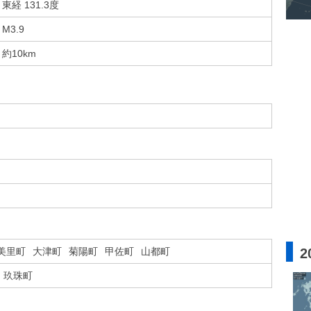
東経 131.3度
M3.9
約10km
2
美里町
大津町
菊陽町
甲佐町
山都町
玖珠町