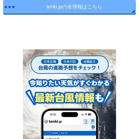
tenki.jpの全情報はこちら