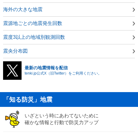
海外の大きな地震
震源地ごとの地震発生回数
震度3以上の地域別観測回数
震央分布図
最新の地震情報を配信
tenki.jp公式X（旧Twitter）をご利用ください。
「知る防災」地震
いざという時にあわてないために
確かな情報と行動で防災力アップ