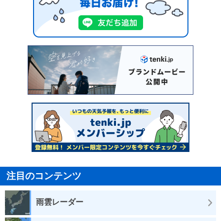
注目のコンテンツ
雨雲レーダー