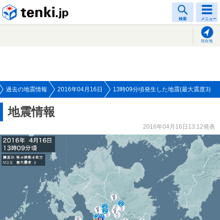
tenki.jp
検索
メニュー
現在地
過去の地震情報
2016年04月16日
13時09分頃発生した地震(最大震度3)
地震情報
2016年04月16日13:12発表