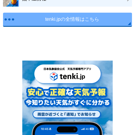
tenki.jpの全情報はこちら