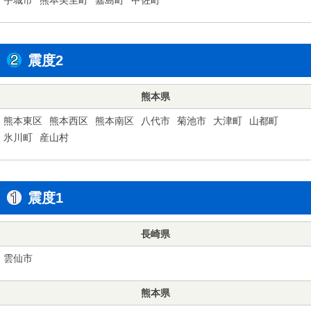
震度2
熊本県
熊本東区
熊本西区
熊本南区
八代市
菊池市
大津町
山都町
氷川町
産山村
震度1
長崎県
雲仙市
熊本県