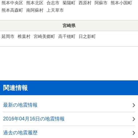
熊本中央区
熊本北区
合志市
菊陽町
西原村
阿蘇市
熊本小国町
熊本高森町
南阿蘇村
上天草市
宮崎県
延岡市
椎葉村
宮崎美郷町
高千穂町
日之影町
関連情報
最新の地震情報
2016年04月16日の地震情報
過去の地震履歴