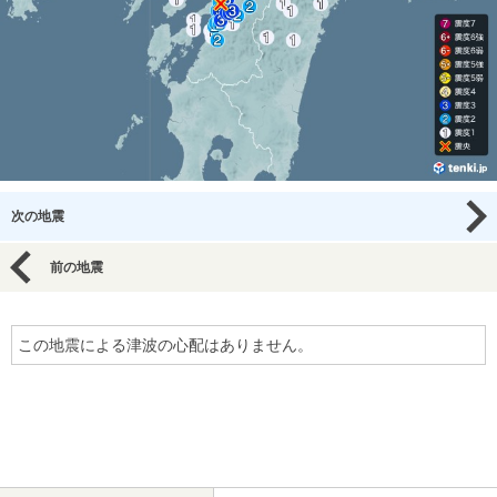
次の地震
前の地震
この地震による津波の心配はありません。