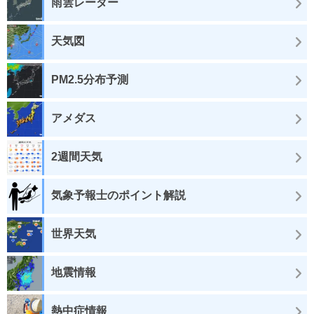
雨雲レーダー
天気図
PM2.5分布予測
アメダス
2週間天気
気象予報士のポイント解説
世界天気
地震情報
熱中症情報