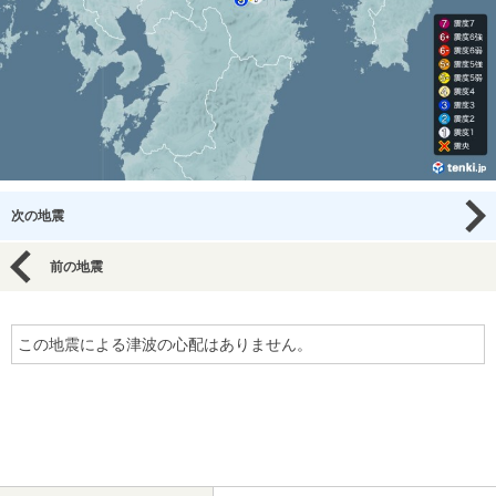
次の地震
前の地震
この地震による津波の心配はありません。