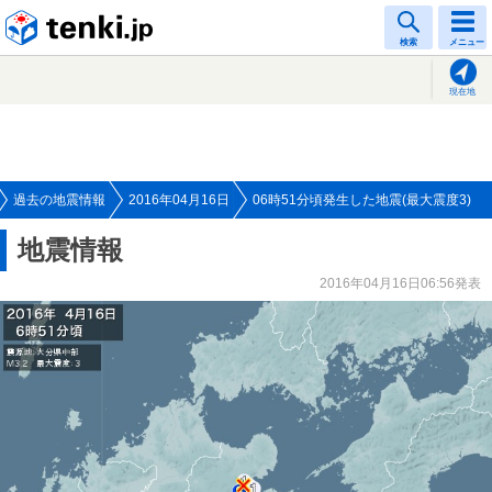
tenki.jp
検索
メニュー
現在地
過去の地震情報
2016年04月16日
06時51分頃発生した地震(最大震度3)
地震情報
2016年04月16日06:56発表