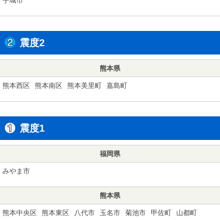
震度2
熊本県
熊本西区
熊本南区
熊本美里町
嘉島町
震度1
福岡県
みやま市
熊本県
熊本中央区
熊本東区
八代市
玉名市
菊池市
甲佐町
山都町