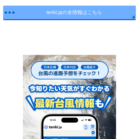
tenki.jpの全情報はこちら