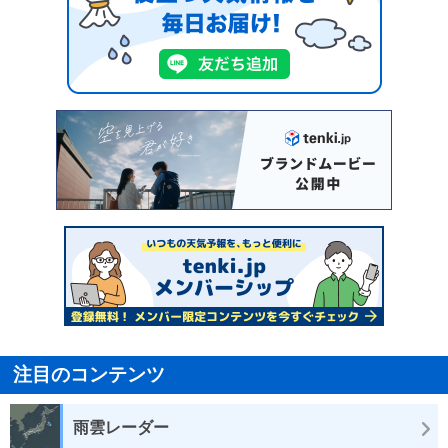
注目のコンテンツ
雨雲レーダー