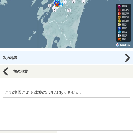
次の地震
前の地震
この地震による津波の心配はありません。