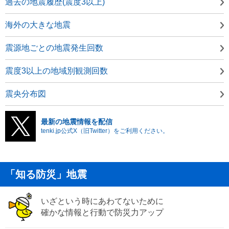
過去の地震履歴(震度3以上)
海外の大きな地震
震源地ごとの地震発生回数
震度3以上の地域別観測回数
震央分布図
最新の地震情報を配信
tenki.jp公式X（旧Twitter）をご利用ください。
「知る防災」地震
いざという時にあわてないために
確かな情報と行動で防災力アップ