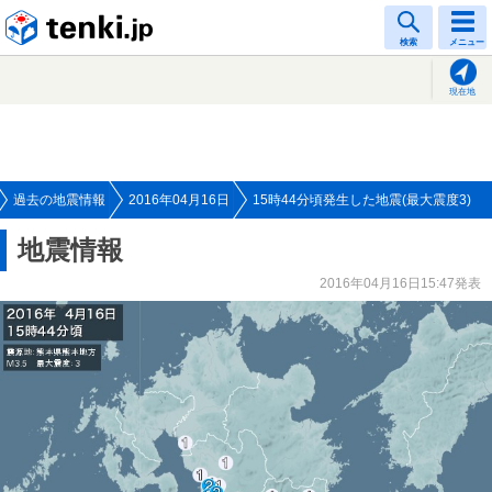
tenki.jp
検索
メニュー
現在地
過去の地震情報
2016年04月16日
15時44分頃発生した地震(最大震度3)
地震情報
2016年04月16日15:47発表