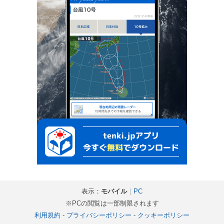
表示：
モバイル
｜
PC
※PCの閲覧は一部制限されます
利用規約
-
プライバシーポリシー
-
クッキーポリシー