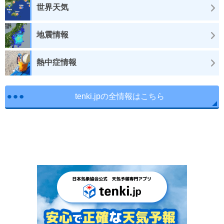
世界天気
地震情報
熱中症情報
tenki.jpの全情報はこちら