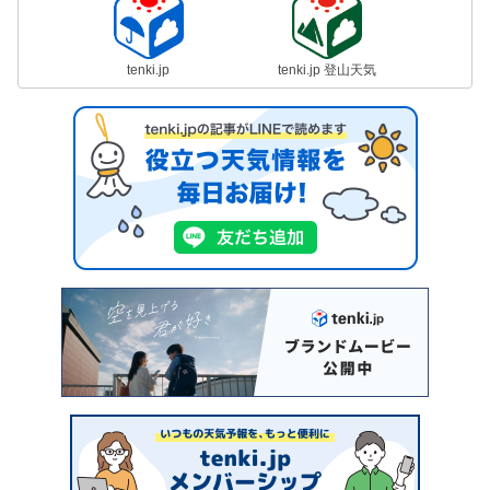
tenki.jp
tenki.jp 登山天気