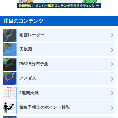
注目のコンテンツ
雨雲レーダー
天気図
PM2.5分布予測
アメダス
2週間天気
気象予報士のポイント解説