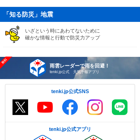
「知る防災」地震
いざという時にあわてないために
確かな情報と行動で防災力アップ
雨雲レーダーで雨を回避！
tenki.jp公式 天気予報アプリ
tenki.jp公式SNS
tenki.jp公式アプリ