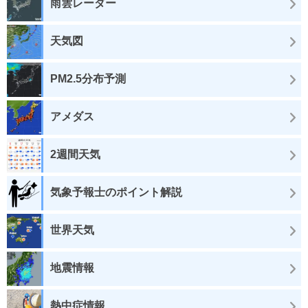
雨雲レーダー
天気図
PM2.5分布予測
アメダス
2週間天気
気象予報士のポイント解説
世界天気
地震情報
熱中症情報