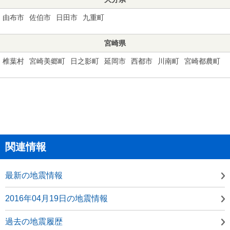
由布市
佐伯市
日田市
九重町
宮崎県
椎葉村
宮崎美郷町
日之影町
延岡市
西都市
川南町
宮崎都農町
関連情報
最新の地震情報
2016年04月19日の地震情報
過去の地震履歴