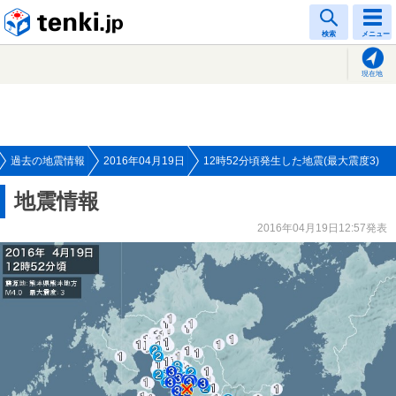
tenki.jp
検索
メニュー
現在地
過去の地震情報
2016年04月19日
12時52分頃発生した地震(最大震度3)
地震情報
2016年04月19日12:57発表