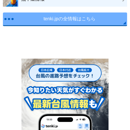
tenki.jpの全情報はこちら