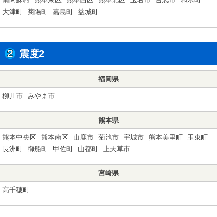
大津町
菊陽町
嘉島町
益城町
震度2
福岡県
柳川市
みやま市
熊本県
熊本中央区
熊本南区
山鹿市
菊池市
宇城市
熊本美里町
玉東町
長洲町
御船町
甲佐町
山都町
上天草市
宮崎県
高千穂町