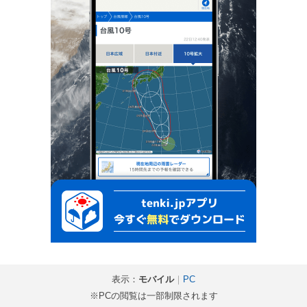
表示：
モバイル
｜
PC
※PCの閲覧は一部制限されます