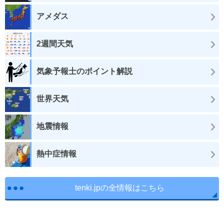
アメダス
2週間天気
気象予報士のポイント解説
世界天気
地震情報
熱中症情報
tenki.jpの全情報はこちら