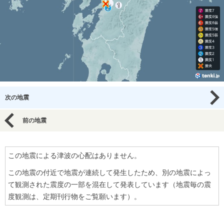
次の地震
前の地震
この地震による津波の心配はありません。
この地震の付近で地震が連続して発生したため、別の地震によっ
て観測された震度の一部を混在して発表しています（地震毎の震
度観測は、定期刊行物をご覧願います）。