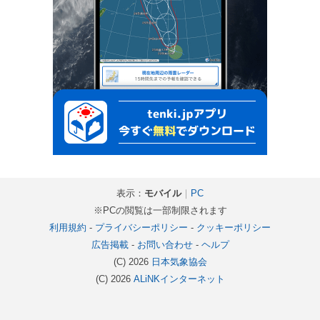
表示：
モバイル
｜
PC
※PCの閲覧は一部制限されます
利用規約
-
プライバシーポリシー
-
クッキーポリシー
広告掲載
-
お問い合わせ
-
ヘルプ
(C) 2026
日本気象協会
(C) 2026
ALiNKインターネット