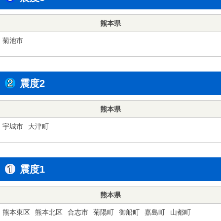
熊本県
菊池市
震度2
熊本県
宇城市
大津町
震度1
熊本県
熊本東区
熊本北区
合志市
菊陽町
御船町
嘉島町
山都町