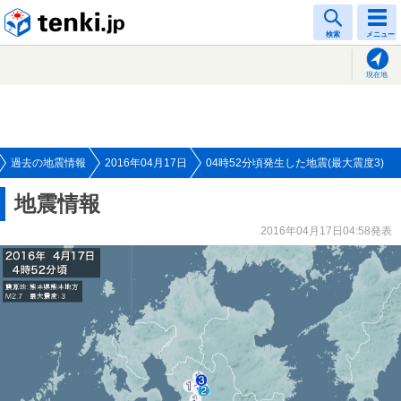
tenki.jp
検索
メニュー
現在地
過去の地震情報
2016年04月17日
04時52分頃発生した地震(最大震度3)
地震情報
2016年04月17日04:58発表