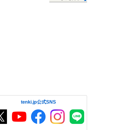
tenki.jp公式SNS