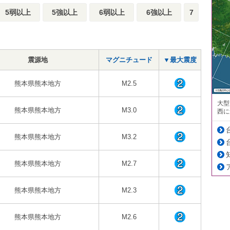
5弱以上
5強以上
6弱以上
6強以上
7
震源地
マグニチュード
▼最大震度
熊本県熊本地方
M2.5
大型
熊本県熊本地方
M3.0
西に
熊本県熊本地方
M3.2
熊本県熊本地方
M2.7
熊本県熊本地方
M2.3
熊本県熊本地方
M2.6