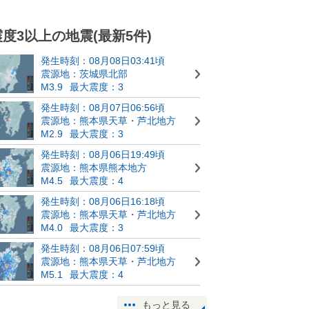
震度3以上の地震(最新5件)
発生時刻：08月08日03:41頃
震源地：茨城県北部
M3.9
最大震度：3
発生時刻：08月07日06:56頃
震源地：熊本県天草・芦北地方
M2.9
最大震度：3
発生時刻：08月06日19:49頃
震源地：熊本県熊本地方
M4.5
最大震度：4
発生時刻：08月06日16:18頃
震源地：熊本県天草・芦北地方
M4.0
最大震度：3
発生時刻：08月06日07:59頃
震源地：熊本県天草・芦北地方
M5.1
最大震度：4
もっと見る