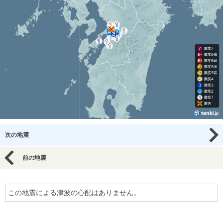
次の地震
前の地震
この地震による津波の心配はありません。