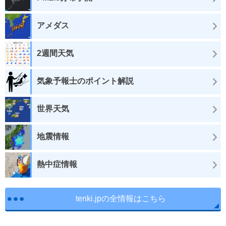
アメダス
2週間天気
気象予報士のポイント解説
世界天気
地震情報
熱中症情報
tenki.jpの全情報はこちら