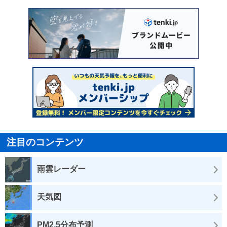
注目のコンテンツ
雨雲レーダー
天気図
PM2.5分布予測