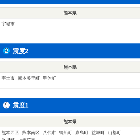
熊本県
宇城市
震度2
熊本県
宇土市
熊本美里町
甲佐町
震度1
熊本県
熊本西区
熊本南区
八代市
御船町
嘉島町
益城町
山都町
氷川町
上天草市