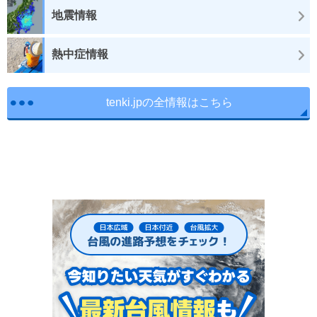
地震情報
熱中症情報
tenki.jpの全情報はこちら