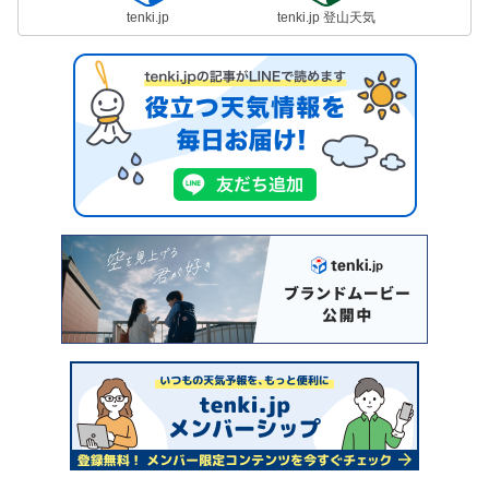
tenki.jp
tenki.jp 登山天気