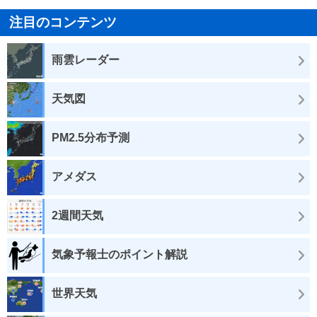
注目のコンテンツ
雨雲レーダー
天気図
PM2.5分布予測
アメダス
2週間天気
気象予報士のポイント解説
世界天気