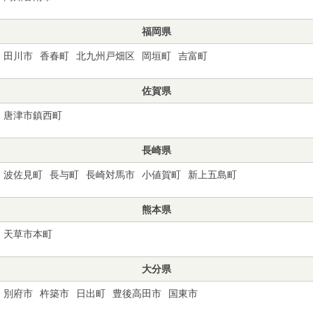
福岡県
田川市
香春町
北九州戸畑区
岡垣町
吉富町
佐賀県
唐津市鎮西町
長崎県
波佐見町
長与町
長崎対馬市
小値賀町
新上五島町
熊本県
天草市本町
大分県
別府市
杵築市
日出町
豊後高田市
国東市