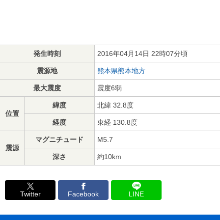
発生時刻
2016年04月14日 22時07分頃
震源地
熊本県熊本地方
最大震度
震度6弱
緯度
北緯 32.8度
位置
経度
東経 130.8度
マグニチュード
M5.7
震源
深さ
約10km
Twitter
Facebook
LINE