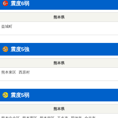
震度6弱
熊本県
益城町
震度5強
熊本県
熊本東区
西原村
震度5弱
熊本県
熊本中央区
熊本西区
熊本南区
玉名市
菊池市
合志市