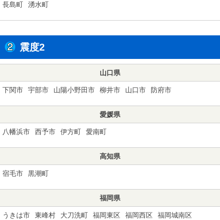
長島町
湧水町
震度2
山口県
下関市
宇部市
山陽小野田市
柳井市
山口市
防府市
愛媛県
八幡浜市
西予市
伊方町
愛南町
高知県
宿毛市
黒潮町
福岡県
うきは市
東峰村
大刀洗町
福岡東区
福岡西区
福岡城南区