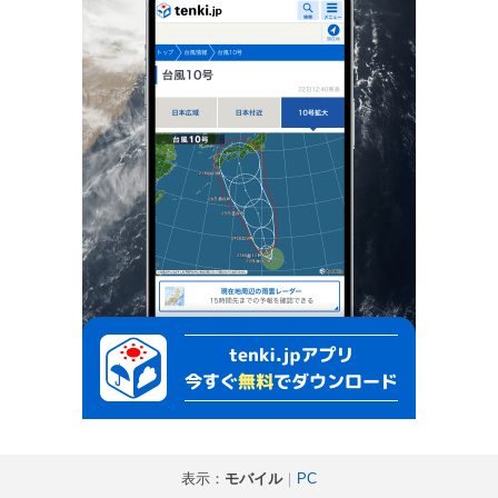
表示：
モバイル
｜
PC