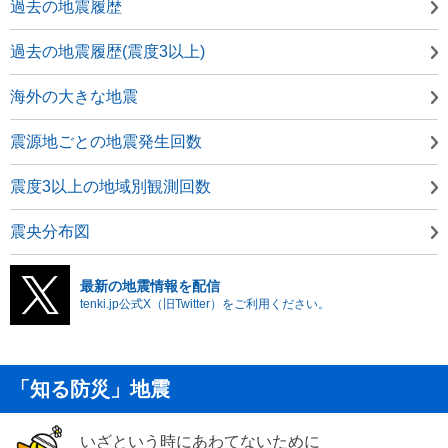
過去の地震履歴
過去の地震履歴(震度3以上)
海外の大きな地震
震源地ごとの地震発生回数
震度3以上の地域別観測回数
震央分布図
最新の地震情報を配信
tenki.jp公式X（旧Twitter）をご利用ください。
「知る防災」地震
いざという時にあわてないために