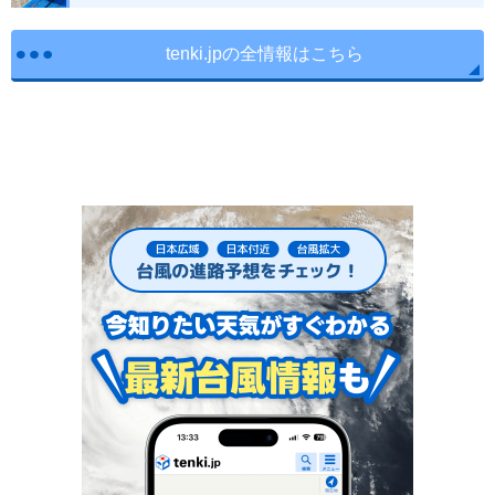
tenki.jpの全情報はこちら