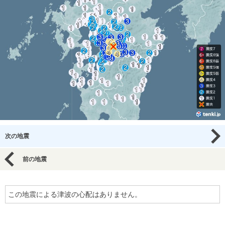
次の地震
前の地震
この地震による津波の心配はありません。