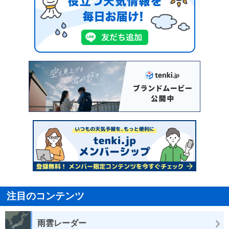
注目のコンテンツ
雨雲レーダー