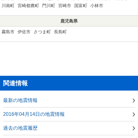
川南町
宮崎都農町
門川町
宮崎市
国富町
小林市
鹿児島県
霧島市
伊佐市
さつま町
長島町
関連情報
最新の地震情報
2016年04月14日の地震情報
過去の地震履歴