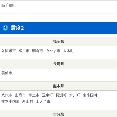
高千穂町
震度2
福岡県
久留米市
柳川市
朝倉市
みやま市
大木町
長崎県
雲仙市
熊本県
八代市
山鹿市
宇土市
玉東町
長洲町
氷川町
南小国町
熊本小国町
産山村
上天草市
大分県