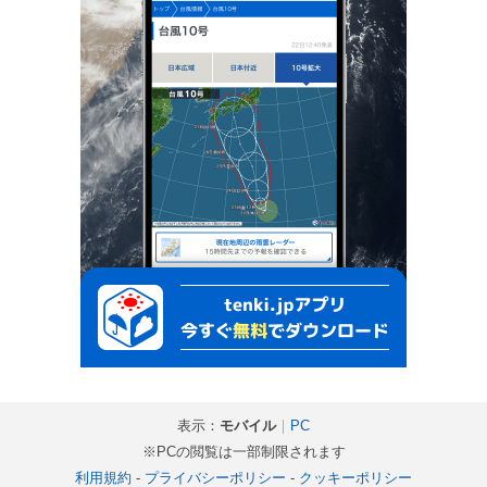
表示：
モバイル
｜
PC
※PCの閲覧は一部制限されます
利用規約
-
プライバシーポリシー
-
クッキーポリシー