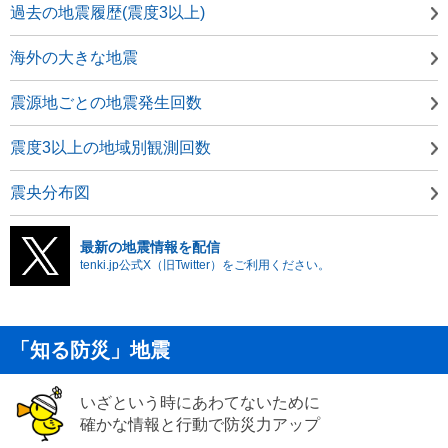
過去の地震履歴(震度3以上)
海外の大きな地震
震源地ごとの地震発生回数
震度3以上の地域別観測回数
震央分布図
最新の地震情報を配信
tenki.jp公式X（旧Twitter）をご利用ください。
「知る防災」地震
いざという時にあわてないために
確かな情報と行動で防災力アップ