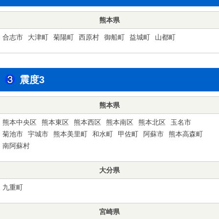
熊本県
合志市
大津町
菊陽町
西原村
御船町
益城町
山都町
震度3
熊本県
熊本中央区
熊本東区
熊本西区
熊本南区
熊本北区
玉名市
菊池市
宇城市
熊本美里町
和水町
甲佐町
阿蘇市
熊本高森町
南阿蘇村
大分県
九重町
宮崎県