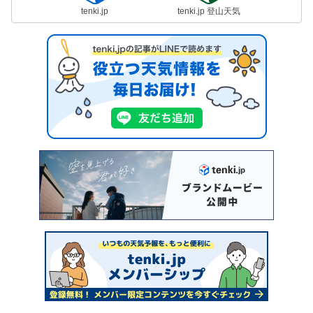
tenki.jp
tenki.jp 登山天気