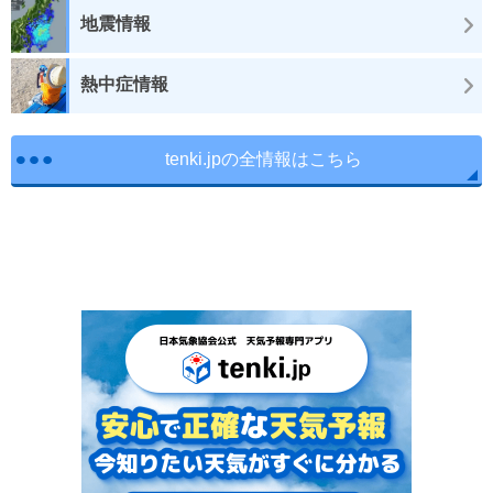
地震情報
熱中症情報
tenki.jpの全情報はこちら