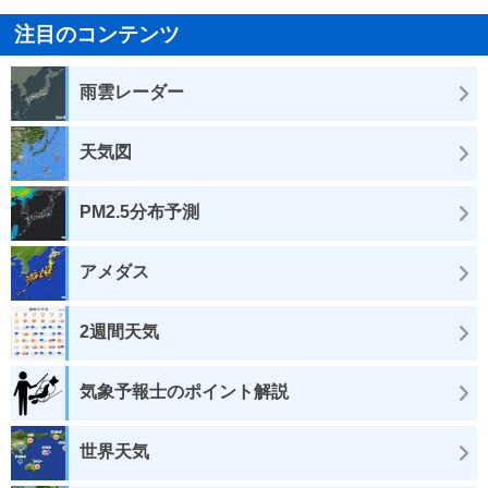
注目のコンテンツ
雨雲レーダー
天気図
PM2.5分布予測
アメダス
2週間天気
気象予報士のポイント解説
世界天気