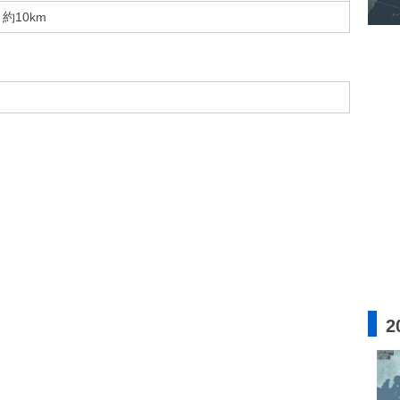
約10km
2