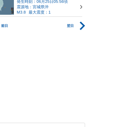
発生時刻：06月25日05:56頃
震源地：宮城県沖
M3.8
最大震度：1
前日
翌日