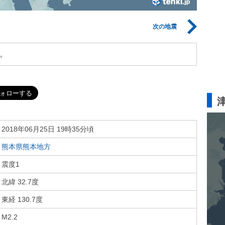
次の地震
。
2018年06月25日 19時35分頃
熊本県熊本地方
震度1
北緯 32.7度
東経 130.7度
M2.2