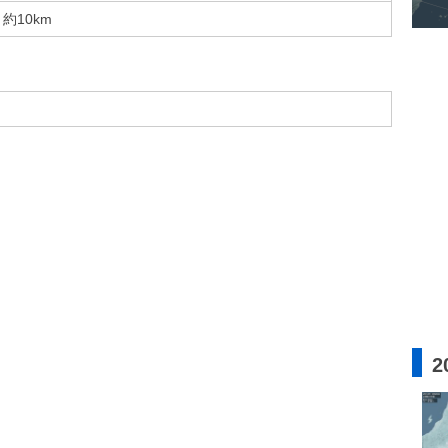
約10km
2