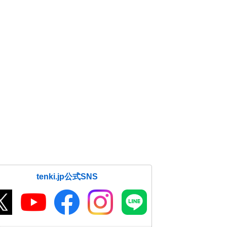
tenki.jp公式SNS