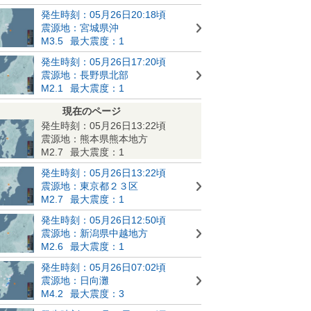
発生時刻：05月26日20:18頃
震源地：宮城県沖
M3.5
最大震度：1
発生時刻：05月26日17:20頃
震源地：長野県北部
M2.1
最大震度：1
現在のページ
発生時刻：05月26日13:22頃
震源地：熊本県熊本地方
M2.7
最大震度：1
発生時刻：05月26日13:22頃
震源地：東京都２３区
M2.7
最大震度：1
発生時刻：05月26日12:50頃
震源地：新潟県中越地方
M2.6
最大震度：1
発生時刻：05月26日07:02頃
震源地：日向灘
M4.2
最大震度：3