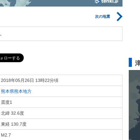
次の地震
。
2018年05月26日 13時22分頃
熊本県熊本地方
震度1
北緯 32.6度
東経 130.7度
M2.7