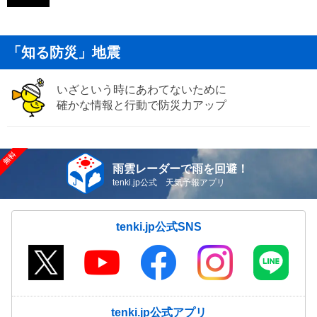
「知る防災」地震
いざという時にあわてないために
確かな情報と行動で防災力アップ
雨雲レーダーで雨を回避！
tenki.jp公式 天気予報アプリ
tenki.jp公式SNS
tenki.jp公式アプリ