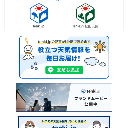
tenki.jp
tenki.jp 登山天気