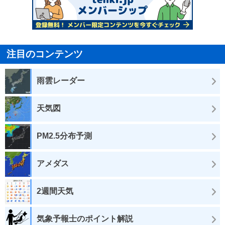
注目のコンテンツ
雨雲レーダー
天気図
PM2.5分布予測
アメダス
2週間天気
気象予報士のポイント解説