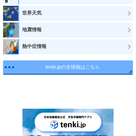
世界天気
地震情報
熱中症情報
tenki.jpの全情報はこちら