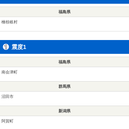
福島県
檜枝岐村
震度1
福島県
南会津町
群馬県
沼田市
新潟県
阿賀町