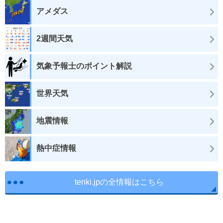
アメダス
2週間天気
気象予報士のポイント解説
世界天気
地震情報
熱中症情報
tenki.jpの全情報はこちら