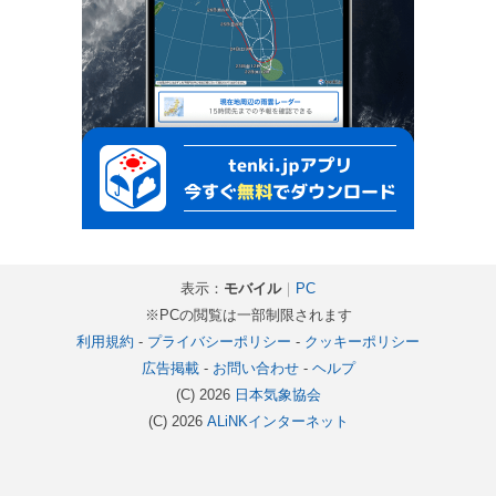
表示：
モバイル
｜
PC
※PCの閲覧は一部制限されます
利用規約
-
プライバシーポリシー
-
クッキーポリシー
広告掲載
-
お問い合わせ
-
ヘルプ
(C) 2026
日本気象協会
(C) 2026
ALiNKインターネット