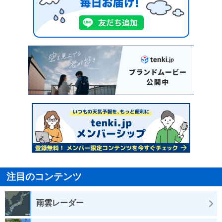
注目のコンテンツ
雨雲レーダー