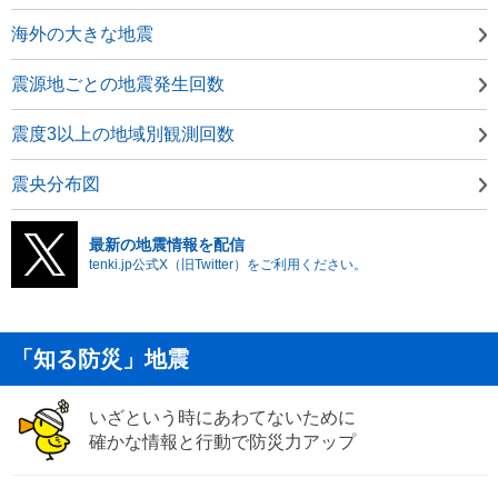
海外の大きな地震
震源地ごとの地震発生回数
震度3以上の地域別観測回数
震央分布図
最新の地震情報を配信
tenki.jp公式X（旧Twitter）をご利用ください。
「知る防災」地震
いざという時にあわてないために
確かな情報と行動で防災力アップ