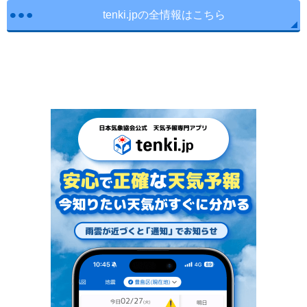
tenki.jpの全情報はこちら