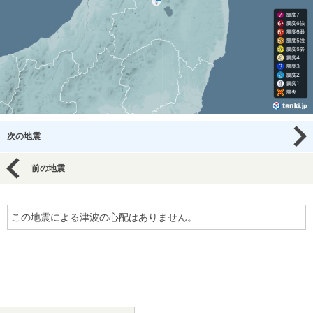
次の地震
前の地震
この地震による津波の心配はありません。