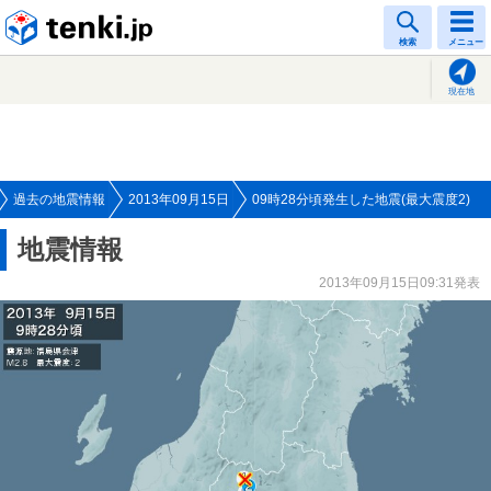
tenki.jp
検索
メニュー
現在地
過去の地震情報
2013年09月15日
09時28分頃発生した地震(最大震度2)
地震情報
2013年09月15日09:31発表