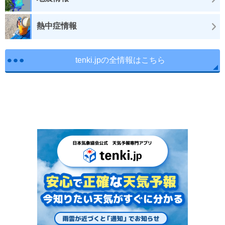
熱中症情報
tenki.jpの全情報はこちら