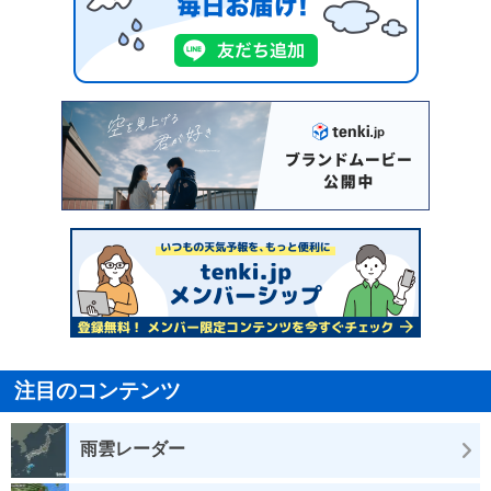
注目のコンテンツ
雨雲レーダー