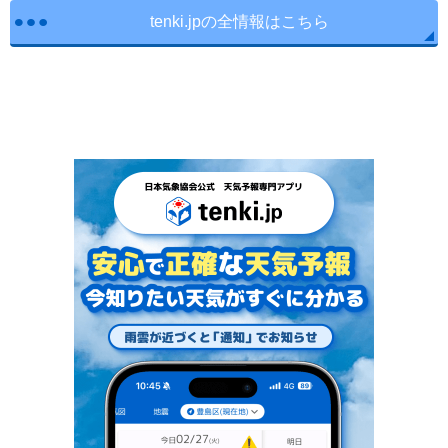
tenki.jpの全情報はこちら