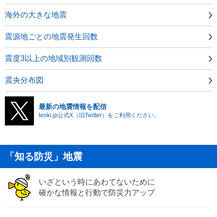
海外の大きな地震
震源地ごとの地震発生回数
震度3以上の地域別観測回数
震央分布図
最新の地震情報を配信
tenki.jp公式X（旧Twitter）をご利用ください。
「知る防災」地震
いざという時にあわてないために
確かな情報と行動で防災力アップ