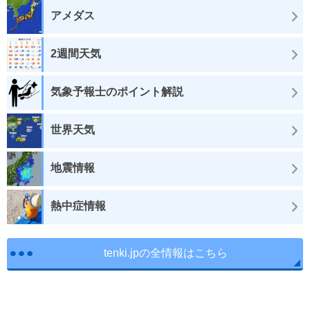
アメダス
2週間天気
気象予報士のポイント解説
世界天気
地震情報
熱中症情報
tenki.jpの全情報はこちら