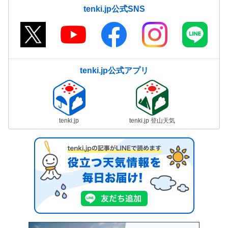
tenki.jp公式SNS
tenki.jp公式アプリ
tenki.jp
tenki.jp 登山天気