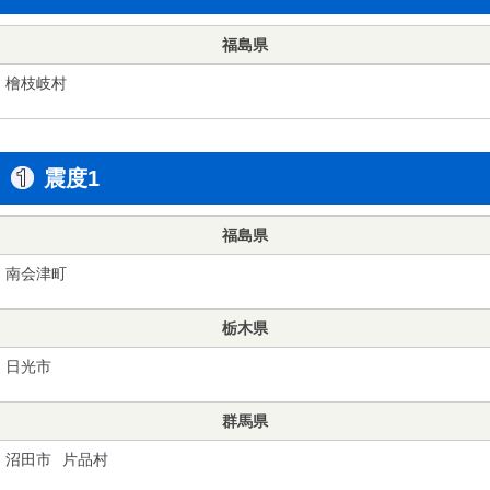
福島県
檜枝岐村
震度1
福島県
南会津町
栃木県
日光市
群馬県
沼田市
片品村