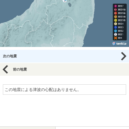
次の地震
前の地震
この地震による津波の心配はありません。