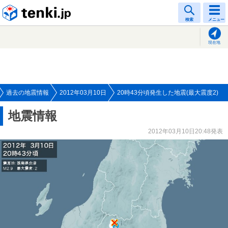
tenki.jp
検索
メニュー
現在地
過去の地震情報
2012年03月10日
20時43分頃発生した地震(最大震度2)
地震情報
2012年03月10日20:48発表