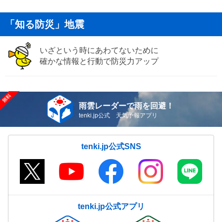
「知る防災」地震
いざという時にあわてないために
確かな情報と行動で防災力アップ
雨雲レーダーで雨を回避！
tenki.jp公式 天気予報アプリ
tenki.jp公式SNS
tenki.jp公式アプリ