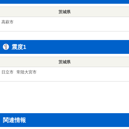
茨城県
高萩市
震度1
茨城県
日立市
常陸大宮市
関連情報