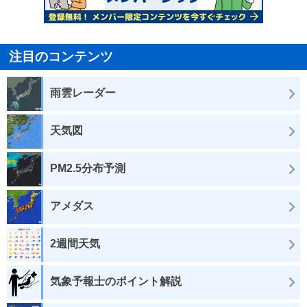
注目のコンテンツ
雨雲レーダー
天気図
PM2.5分布予測
アメダス
2週間天気
気象予報士のポイント解説