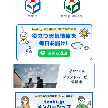
tenki.jp
tenki.jp 登山天気