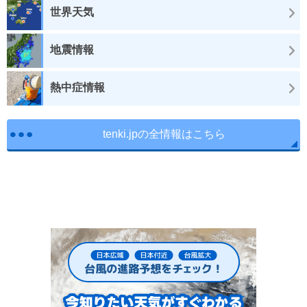
世界天気
地震情報
熱中症情報
tenki.jpの全情報はこちら