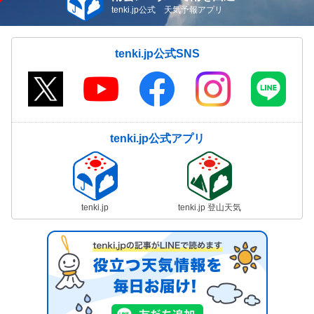
tenki.jp公式 天気予報アプリ
tenki.jp公式SNS
tenki.jp公式アプリ
tenki.jp
tenki.jp 登山天気