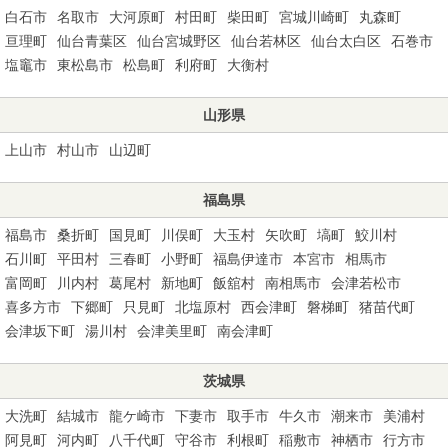
白石市
名取市
大河原町
村田町
柴田町
宮城川崎町
丸森町
亘理町
仙台青葉区
仙台宮城野区
仙台若林区
仙台太白区
石巻市
塩竈市
東松島市
松島町
利府町
大衡村
山形県
上山市
村山市
山辺町
福島県
福島市
桑折町
国見町
川俣町
大玉村
矢吹町
塙町
鮫川村
石川町
平田村
三春町
小野町
福島伊達市
本宮市
相馬市
富岡町
川内村
葛尾村
新地町
飯舘村
南相馬市
会津若松市
喜多方市
下郷町
只見町
北塩原村
西会津町
磐梯町
猪苗代町
会津坂下町
湯川村
会津美里町
南会津町
茨城県
大洗町
結城市
龍ケ崎市
下妻市
取手市
牛久市
潮来市
美浦村
阿見町
河内町
八千代町
守谷市
利根町
稲敷市
神栖市
行方市