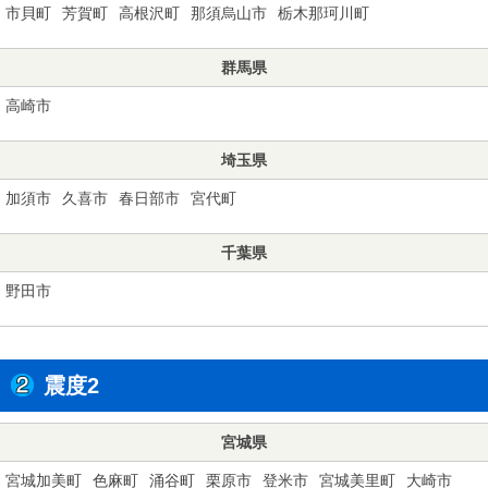
市貝町
芳賀町
高根沢町
那須烏山市
栃木那珂川町
群馬県
高崎市
埼玉県
加須市
久喜市
春日部市
宮代町
千葉県
野田市
震度2
宮城県
宮城加美町
色麻町
涌谷町
栗原市
登米市
宮城美里町
大崎市