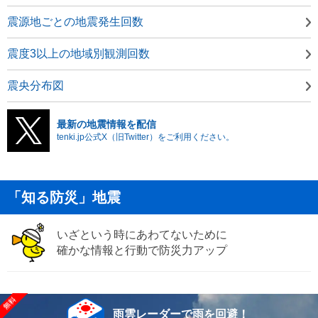
震源地ごとの地震発生回数
震度3以上の地域別観測回数
震央分布図
最新の地震情報を配信
tenki.jp公式X（旧Twitter）をご利用ください。
「知る防災」地震
いざという時にあわてないために
確かな情報と行動で防災力アップ
雨雲レーダーで雨を回避！