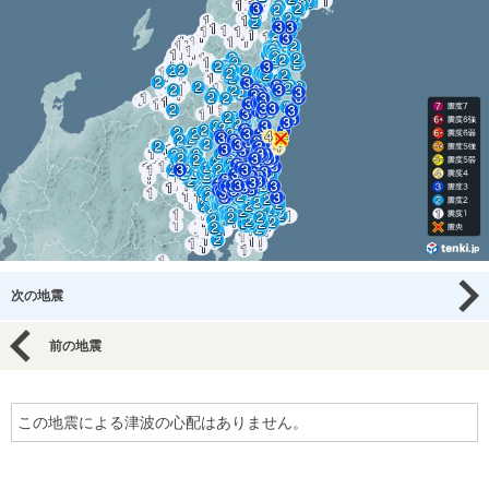
次の地震
前の地震
この地震による津波の心配はありません。