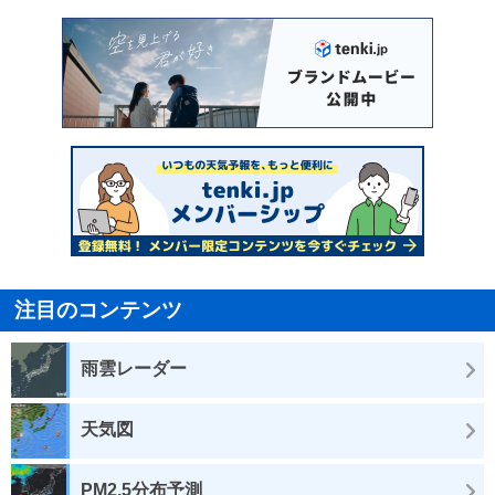
注目のコンテンツ
雨雲レーダー
天気図
PM2.5分布予測