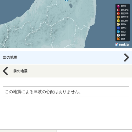
次の地震
前の地震
この地震による津波の心配はありません。