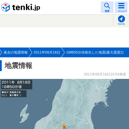
tenki.jp
検索
メニュー
現在地
過去の地震情報
2011年08月18日
16時50分頃発生した地震(最大震度2)
地震情報
2011年08月18日16:54発表