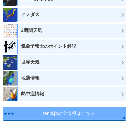
アメダス
2週間天気
気象予報士のポイント解説
世界天気
地震情報
熱中症情報
tenki.jpの全情報はこちら