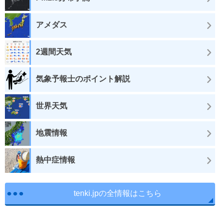
アメダス
2週間天気
気象予報士のポイント解説
世界天気
地震情報
熱中症情報
tenki.jpの全情報はこちら