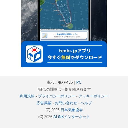
表示：
モバイル
｜
PC
※PCの閲覧は一部制限されます
利用規約
-
プライバシーポリシー
-
クッキーポリシー
広告掲載
-
お問い合わせ
-
ヘルプ
(C) 2026
日本気象協会
(C) 2026
ALiNKインターネット