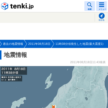
tenki.jp
検索
メニュー
現在地
過去の地震情報
2011年08月18日
11時38分頃発生した地震(最大震度1)
地震情報
2011年08月18日11:43発表