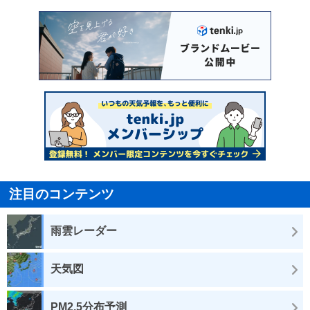
注目のコンテンツ
雨雲レーダー
天気図
PM2.5分布予測