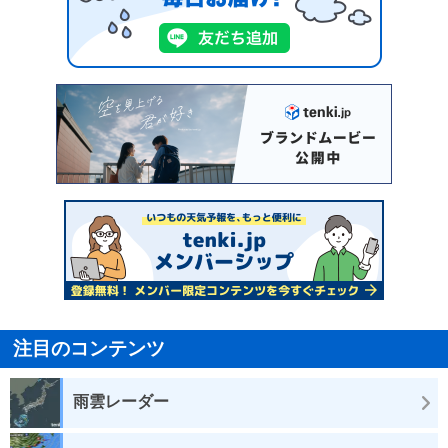
注目のコンテンツ
雨雲レーダー