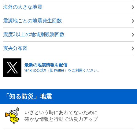
海外の大きな地震
震源地ごとの地震発生回数
震度3以上の地域別観測回数
震央分布図
最新の地震情報を配信
tenki.jp公式X（旧Twitter）をご利用ください。
「知る防災」地震
いざという時にあわてないために
確かな情報と行動で防災力アップ