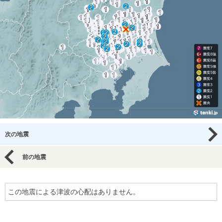
次の地震
前の地震
この地震による津波の心配はありません。