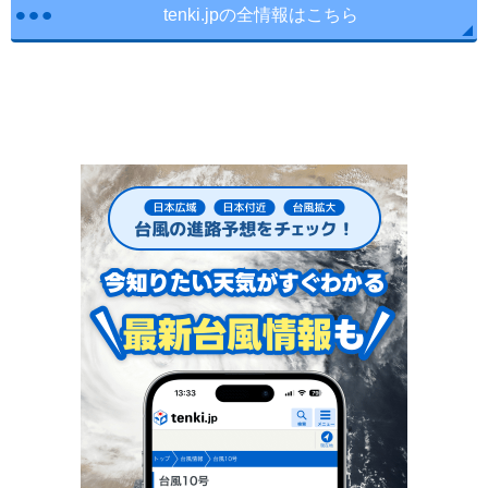
tenki.jpの全情報はこちら