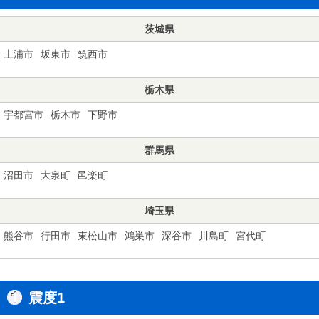
茨城県
土浦市
坂東市
筑西市
栃木県
宇都宮市
栃木市
下野市
群馬県
沼田市
大泉町
邑楽町
埼玉県
熊谷市
行田市
東松山市
鴻巣市
深谷市
川島町
宮代町
震度1