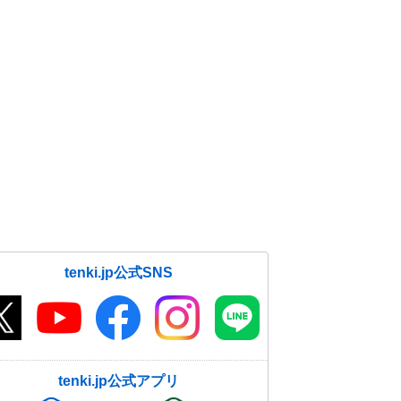
tenki.jp公式SNS
tenki.jp公式アプリ