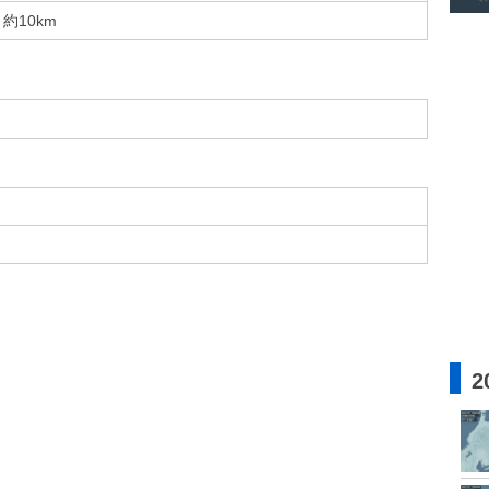
約10km
2