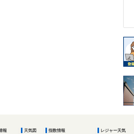
情報
天気図
指数情報
レジャー天気