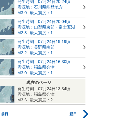
発生時刻：07月24日20:24頃
震源地：石川県能登地方
M3.0
最大震度：1
発生時刻：07月24日20:04頃
震源地：山梨県東部・富士五湖
M2.8
最大震度：1
発生時刻：07月24日19:19頃
震源地：長野県南部
M2.2
最大震度：1
発生時刻：07月24日16:30頃
震源地：福島県会津
M3.0
最大震度：1
現在のページ
発生時刻：07月24日13:34頃
震源地：福島県会津
M3.6
最大震度：2
前日
翌日