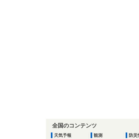
全国のコンテンツ
天気予報
観測
防災