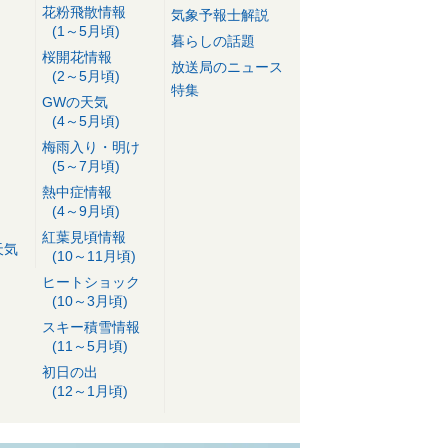
花粉飛散情報
気象予報士解説
(1～5月頃)
暮らしの話題
桜開花情報
放送局のニュース
(2～5月頃)
特集
GWの天気
(4～5月頃)
梅雨入り・明け
(5～7月頃)
熱中症情報
(4～9月頃)
紅葉見頃情報
天気
(10～11月頃)
ヒートショック
(10～3月頃)
スキー積雪情報
(11～5月頃)
初日の出
(12～1月頃)