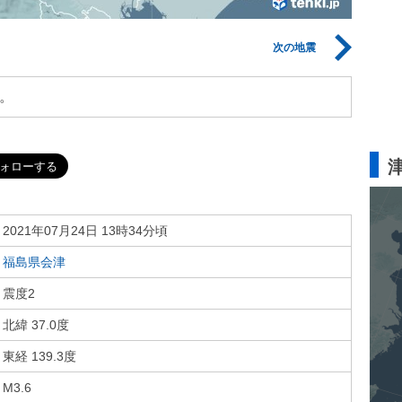
次の地震
。
2021年07月24日 13時34分頃
福島県会津
震度2
北緯 37.0度
東経 139.3度
M3.6