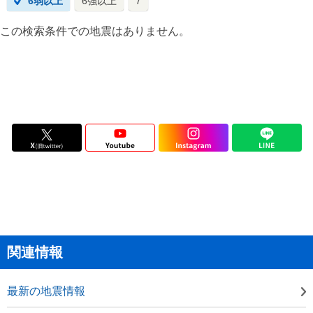
6弱以上
6強以上
7
この検索条件での地震はありません。
関連情報
最新の地震情報