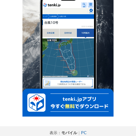
表示：
モバイル
｜
PC