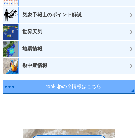
気象予報士のポイント解説
世界天気
地震情報
熱中症情報
tenki.jpの全情報はこちら