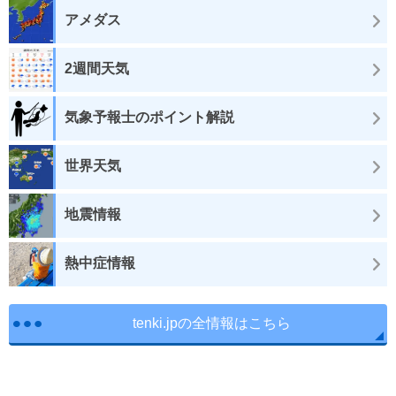
アメダス
2週間天気
気象予報士のポイント解説
世界天気
地震情報
熱中症情報
tenki.jpの全情報はこちら