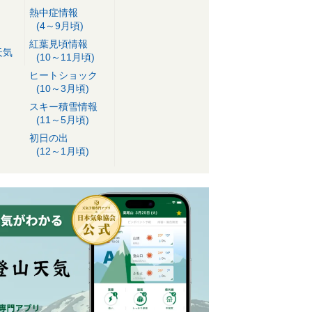
熱中症情報
(4～9月頃)
紅葉見頃情報
天気
(10～11月頃)
ヒートショック
(10～3月頃)
スキー積雪情報
(11～5月頃)
初日の出
(12～1月頃)