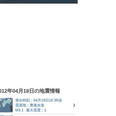
012年04月18日の地震情報
発生時刻：04月18日16:35頃
震源地：豊後水道
M3.1
最大震度：1