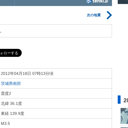
次の地震
。
2012年04月18日 07時13分頃
茨城県南部
震度2
2
北緯 36.1度
東経 139.9度
M3.5