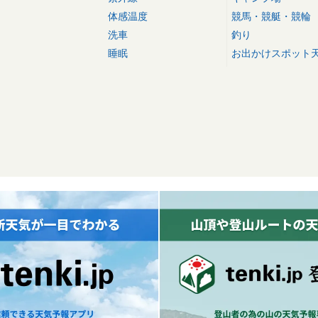
体感温度
競馬・競艇・競輪
洗車
釣り
睡眠
お出かけスポット