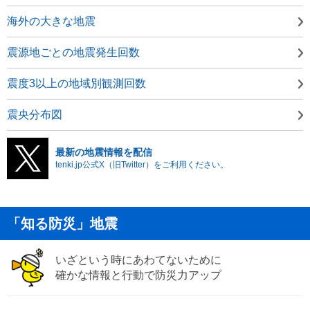
海外の大きな地震
震源地ごとの地震発生回数
震度3以上の地域別観測回数
震央分布図
最新の地震情報を配信
tenki.jp公式X（旧Twitter）をご利用ください。
「知る防災」地震
いざという時にあわてないために
確かな情報と行動で防災力アップ