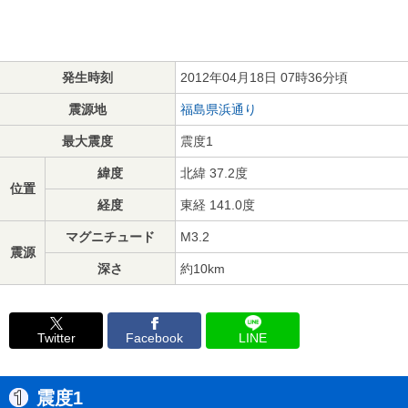
発生時刻
2012年04月18日 07時36分頃
震源地
福島県浜通り
最大震度
震度1
緯度
北緯 37.2度
位置
経度
東経 141.0度
マグニチュード
M3.2
震源
深さ
約10km
Twitter
Facebook
LINE
震度1