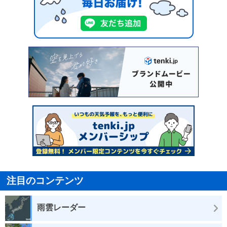
注目のコンテンツ
雨雲レーダー