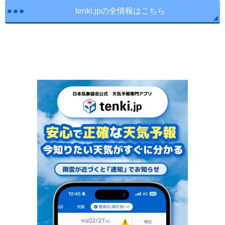
tenki.jpの全情報はこちら