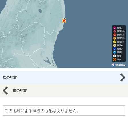
次の地震
前の地震
この地震による津波の心配はありません。