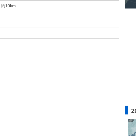
約10km
2