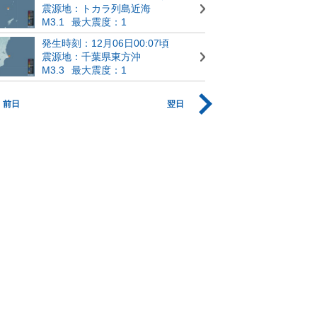
震源地：トカラ列島近海
M3.1
最大震度：1
発生時刻：12月06日00:07頃
震源地：千葉県東方沖
M3.3
最大震度：1
前日
翌日