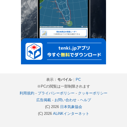
表示：
モバイル
｜
PC
※PCの閲覧は一部制限されます
利用規約
-
プライバシーポリシー
-
クッキーポリシー
広告掲載
-
お問い合わせ
-
ヘルプ
(C) 2026
日本気象協会
(C) 2026
ALiNKインターネット