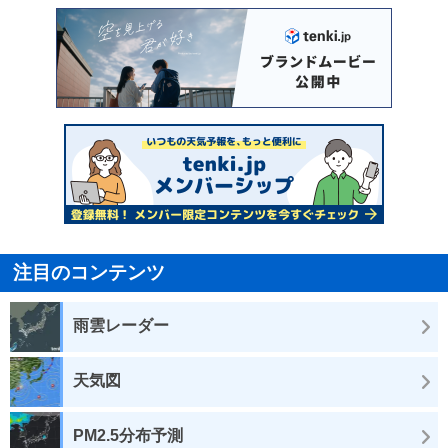
注目のコンテンツ
雨雲レーダー
天気図
PM2.5分布予測