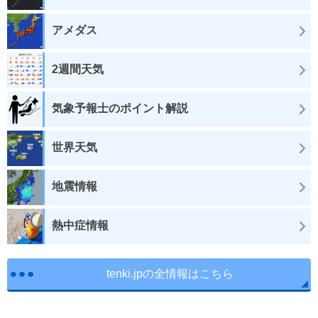
アメダス
2週間天気
気象予報士のポイント解説
世界天気
地震情報
熱中症情報
tenki.jpの全情報はこちら