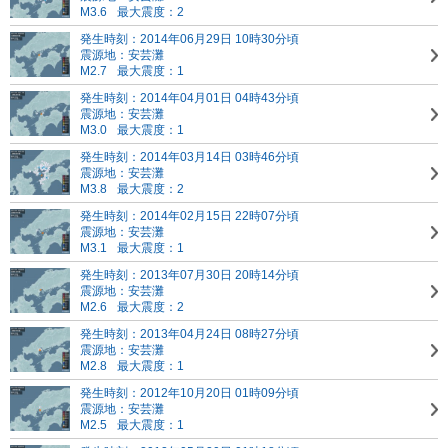
M3.6
最大震度：2
発生時刻：2014年06月29日 10時30分頃
震源地：安芸灘
M2.7
最大震度：1
発生時刻：2014年04月01日 04時43分頃
震源地：安芸灘
M3.0
最大震度：1
発生時刻：2014年03月14日 03時46分頃
震源地：安芸灘
M3.8
最大震度：2
発生時刻：2014年02月15日 22時07分頃
震源地：安芸灘
M3.1
最大震度：1
発生時刻：2013年07月30日 20時14分頃
震源地：安芸灘
M2.6
最大震度：2
発生時刻：2013年04月24日 08時27分頃
震源地：安芸灘
M2.8
最大震度：1
発生時刻：2012年10月20日 01時09分頃
震源地：安芸灘
M2.5
最大震度：1