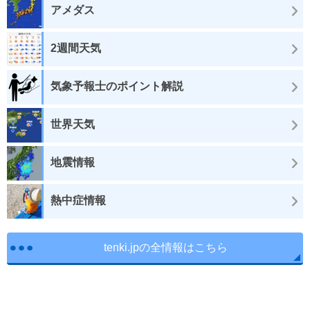
アメダス
2週間天気
気象予報士のポイント解説
世界天気
地震情報
熱中症情報
tenki.jpの全情報はこちら