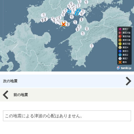
次の地震
前の地震
この地震による津波の心配はありません。