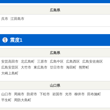
広島県
呉市
江田島市
震度1
広島県
安芸高田市
北広島町
三原市
広島中区
広島西区
広島安佐南区
広島安芸区
大竹市
東広島市
廿日市市
海田町
熊野町
大崎上島町
山口県
山口市
周南市
防府市
下松市
岩国市
光市
柳井市
田布施町
平生町
周防大島町