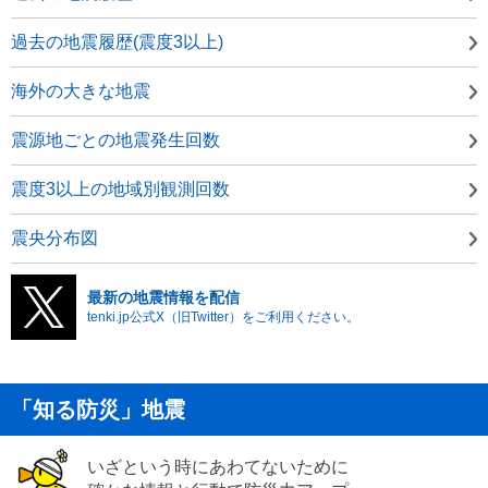
過去の地震履歴(震度3以上)
海外の大きな地震
震源地ごとの地震発生回数
震度3以上の地域別観測回数
震央分布図
最新の地震情報を配信
tenki.jp公式X（旧Twitter）をご利用ください。
「知る防災」地震
いざという時にあわてないために