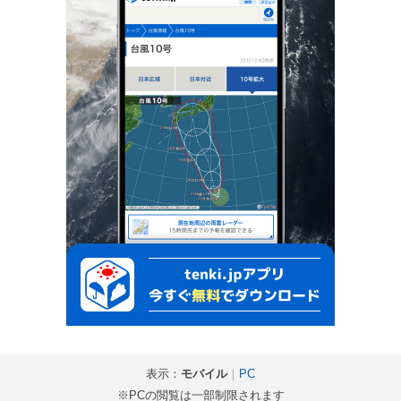
表示：
モバイル
｜
PC
※PCの閲覧は一部制限されます