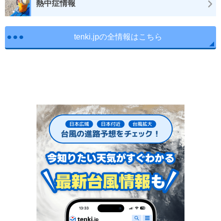
熱中症情報
tenki.jpの全情報はこちら