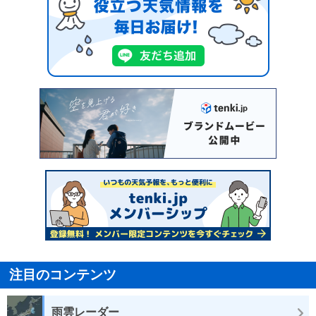
注目のコンテンツ
雨雲レーダー