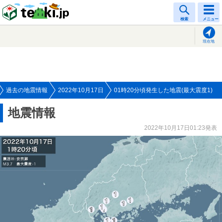
tenki.jp
検索
メニュー
現在地
過去の地震情報
2022年10月17日
01時20分頃発生した地震(最大震度1)
地震情報
2022年10月17日01:23発表