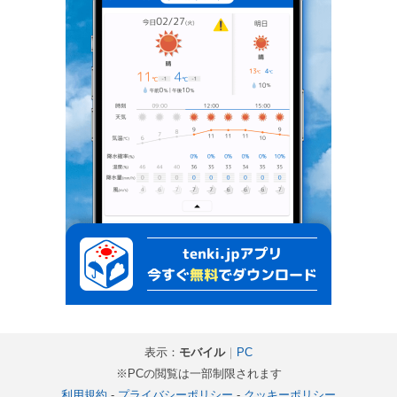
表示：
モバイル
｜
PC
※PCの閲覧は一部制限されます
利用規約
-
プライバシーポリシー
-
クッキーポリシー