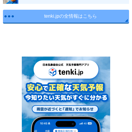
tenki.jpの全情報はこちら