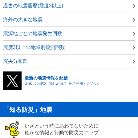
過去の地震履歴(震度3以上)
海外の大きな地震
震源地ごとの地震発生回数
震度3以上の地域別観測回数
震央分布図
最新の地震情報を配信
tenki.jp公式X（旧Twitter）をご利用ください。
「知る防災」地震
いざという時にあわてないために
確かな情報と行動で防災力アップ