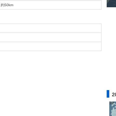
約50km
2