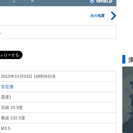
次の地震
。
2010年10月03日 16時58分頃
安芸灘
震度1
北緯 33.9度
東経 132.5度
M3.5