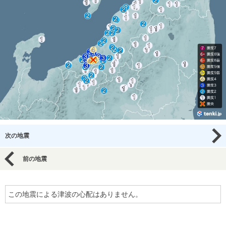
次の地震
前の地震
この地震による津波の心配はありません。