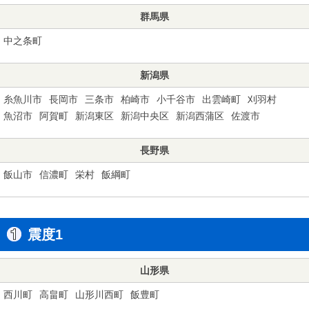
群馬県
中之条町
新潟県
糸魚川市
長岡市
三条市
柏崎市
小千谷市
出雲崎町
刈羽村
魚沼市
阿賀町
新潟東区
新潟中央区
新潟西蒲区
佐渡市
長野県
飯山市
信濃町
栄村
飯綱町
震度1
山形県
西川町
高畠町
山形川西町
飯豊町