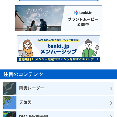
注目のコンテンツ
雨雲レーダー
天気図
PM2.5分布予測