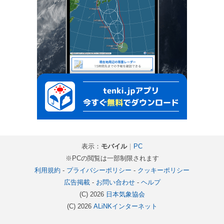
表示：
モバイル
｜
PC
※PCの閲覧は一部制限されます
利用規約
-
プライバシーポリシー
-
クッキーポリシー
広告掲載
-
お問い合わせ
-
ヘルプ
(C) 2026
日本気象協会
(C) 2026
ALiNKインターネット