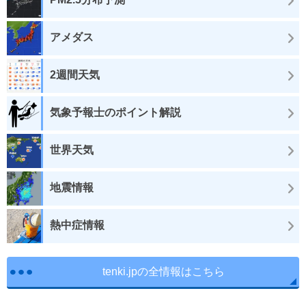
アメダス
2週間天気
気象予報士のポイント解説
世界天気
地震情報
熱中症情報
tenki.jpの全情報はこちら