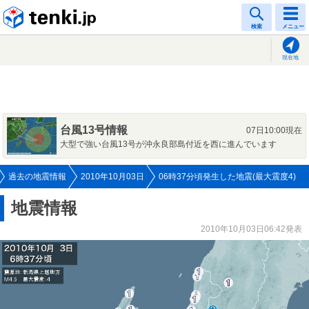
tenki.jp
検索
メニュー
現在地
台風13号情報
07日10:00現在
大型で強い台風13号が沖永良部島付近を西に進んでいます
過去の地震情報
2010年10月03日
06時37分頃発生した地震(最大震度4)
地震情報
2010年10月03日06:42発表