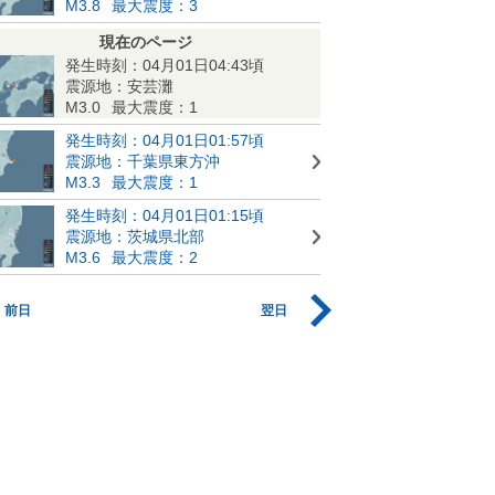
M3.8
最大震度：3
現在のページ
発生時刻：04月01日04:43頃
震源地：安芸灘
M3.0
最大震度：1
発生時刻：04月01日01:57頃
震源地：千葉県東方沖
M3.3
最大震度：1
発生時刻：04月01日01:15頃
震源地：茨城県北部
M3.6
最大震度：2
前日
翌日