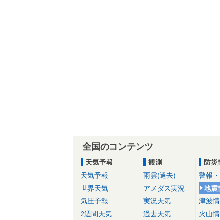
全国のコンテンツ
天気予報
観測
防災
天気予報
雨雲(過去)
警報・
世界天気
アメダス実況
地震
気圧予報
実況天気
津波情
2週間天気
過去天気
火山情