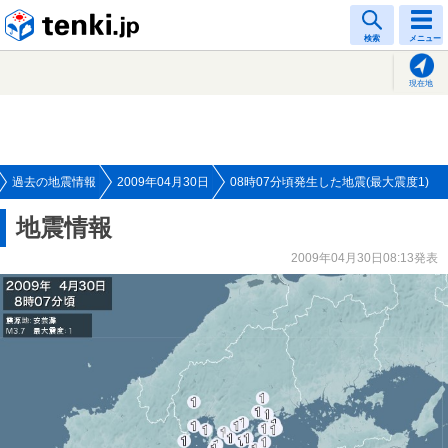
tenki.jp
検索
メニュー
現在地
過去の地震情報
2009年04月30日
08時07分頃発生した地震(最大震度1)
地震情報
2009年04月30日08:13発表