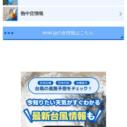
熱中症情報
tenki.jpの全情報はこちら