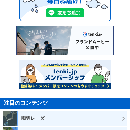
注目のコンテンツ
雨雲レーダー