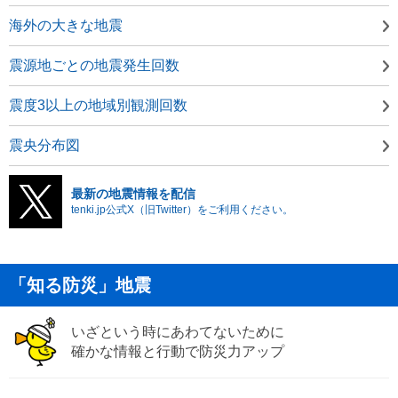
海外の大きな地震
震源地ごとの地震発生回数
震度3以上の地域別観測回数
震央分布図
最新の地震情報を配信
tenki.jp公式X（旧Twitter）をご利用ください。
「知る防災」地震
いざという時にあわてないために
確かな情報と行動で防災力アップ