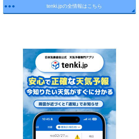
tenki.jpの全情報はこちら