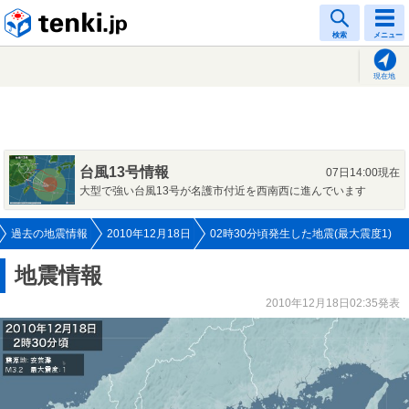
tenki.jp
検索
メニュー
現在地
台風13号情報
07日14:00現在
大型で強い台風13号が名護市付近を西南西に進んでいます
過去の地震情報
2010年12月18日
02時30分頃発生した地震(最大震度1)
地震情報
2010年12月18日02:35発表