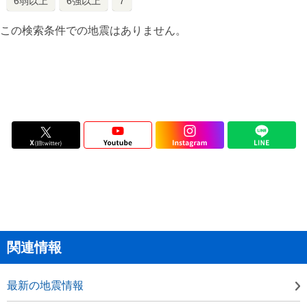
6弱以上
6強以上
7
この検索条件での地震はありません。
関連情報
最新の地震情報