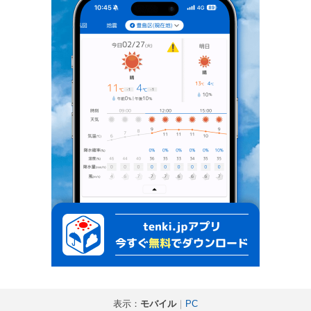
表示：
モバイル
｜
PC