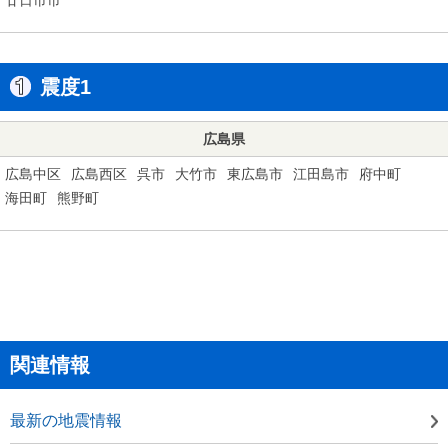
震度1
広島県
広島中区
広島西区
呉市
大竹市
東広島市
江田島市
府中町
海田町
熊野町
関連情報
最新の地震情報