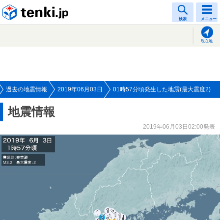
tenki.jp
検索
メニュー
現在地
過去の地震情報
2019年06月03日
01時57分頃発生した地震(最大震度2)
地震情報
2019年06月03日02:00発表