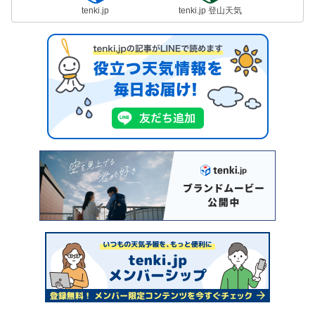
tenki.jp
tenki.jp 登山天気