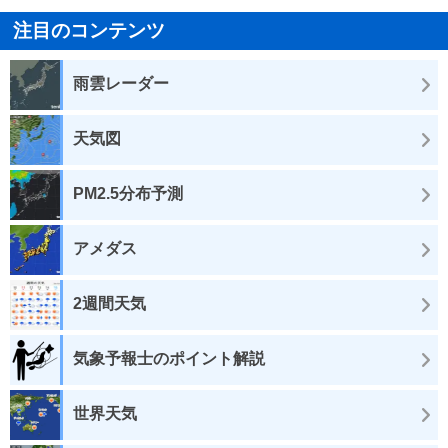
注目のコンテンツ
雨雲レーダー
天気図
PM2.5分布予測
アメダス
2週間天気
気象予報士のポイント解説
世界天気