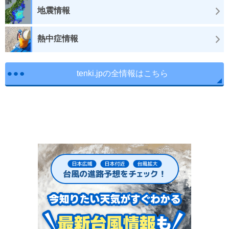
地震情報
熱中症情報
tenki.jpの全情報はこちら