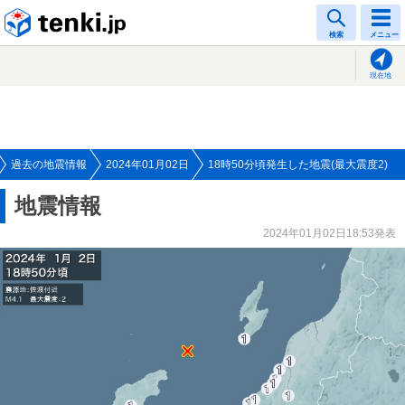
tenki.jp
検索
メニュー
現在地
過去の地震情報
2024年01月02日
18時50分頃発生した地震(最大震度2)
地震情報
2024年01月02日18:53発表