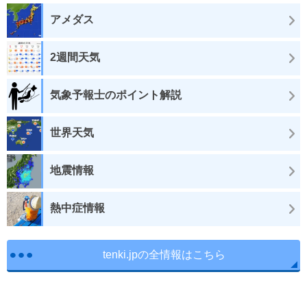
アメダス
2週間天気
気象予報士のポイント解説
世界天気
地震情報
熱中症情報
tenki.jpの全情報はこちら