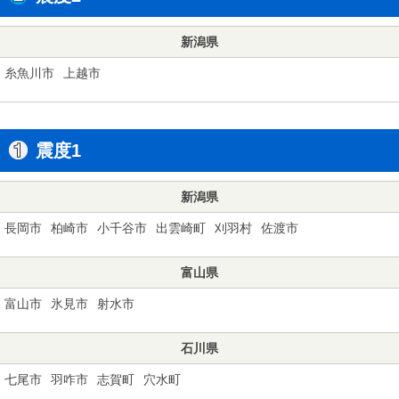
新潟県
糸魚川市
上越市
震度1
新潟県
長岡市
柏崎市
小千谷市
出雲崎町
刈羽村
佐渡市
富山県
富山市
氷見市
射水市
石川県
七尾市
羽咋市
志賀町
穴水町