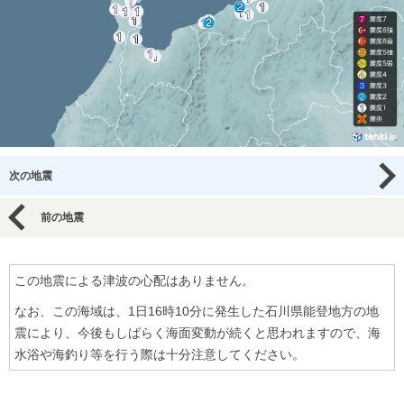
次の地震
前の地震
この地震による津波の心配はありません。
なお、この海域は、1日16時10分に発生した石川県能登地方の地
震により、今後もしばらく海面変動が続くと思われますので、海
水浴や海釣り等を行う際は十分注意してください。