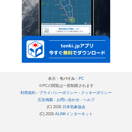
表示：
モバイル
｜
PC
※PCの閲覧は一部制限されます
利用規約
-
プライバシーポリシー
-
クッキーポリシー
広告掲載
-
お問い合わせ
-
ヘルプ
(C) 2026
日本気象協会
(C) 2026
ALiNKインターネット