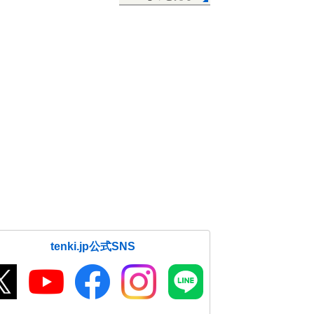
tenki.jp公式SNS