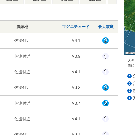
震源地
マグニチュード
最大震度
佐渡付近
M4.1
佐渡付近
M3.9
大型
西に
佐渡付近
M4.1
佐渡付近
M3.2
佐渡付近
M3.7
佐渡付近
M4.1
佐渡付近
M3.7