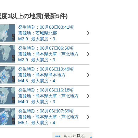
震度3以上の地震(最新5件)
発生時刻：08月08日03:41頃
震源地：茨城県北部
M3.9
最大震度：3
発生時刻：08月07日06:56頃
震源地：熊本県天草・芦北地方
M2.9
最大震度：3
発生時刻：08月06日19:49頃
震源地：熊本県熊本地方
M4.5
最大震度：4
発生時刻：08月06日16:18頃
震源地：熊本県天草・芦北地方
M4.0
最大震度：3
発生時刻：08月06日07:59頃
震源地：熊本県天草・芦北地方
M5.1
最大震度：4
もっと見る