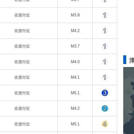
佐渡付近
M3.9
佐渡付近
M4.2
佐渡付近
M3.7
佐渡付近
M4.0
佐渡付近
M4.1
佐渡付近
M5.1
佐渡付近
M4.2
佐渡付近
M5.1