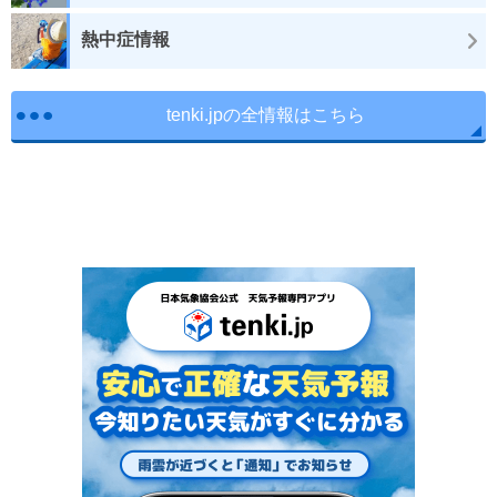
熱中症情報
tenki.jpの全情報はこちら