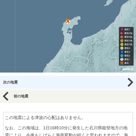
次の地震
前の地震
この地震による津波の心配はありません。
なお、この海域は、1日16時10分に発生した石川県能登地方の地
震により、今後もしばらく海面変動が続くと思われますので、海