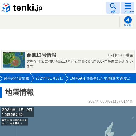
tenki.jp
検索
メニュー
現在地
台風13号情報
09日05:00現在
大型で非常に強い台風13号が石垣島の北約300kmを西に進んでい
ます
過去の地震情報
2024年01月02日
16時59分頃発生した地震(最大震度1)
地震情報
2024年01月02日17:01発表