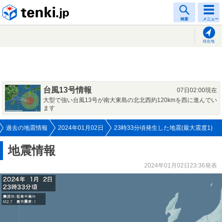
tenki.jp
検索
メニュー
現在地
台風13号情報
07日02:00現在
大型で強い台風13号が南大東島の北北西約120kmを西に進んでい
ます
過去の地震情報
2024年01月02日
23時33分頃発生した地震(最大震度1)
地震情報
2024年01月02日23:36発表