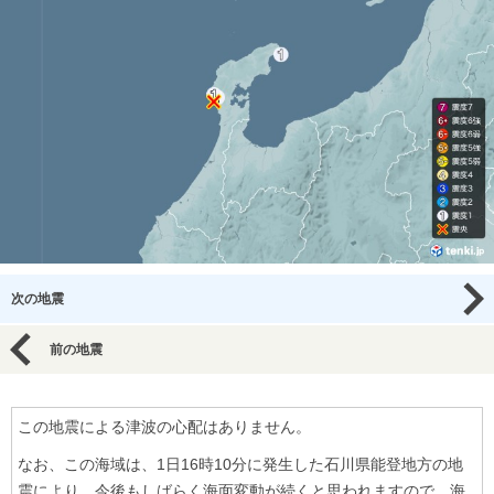
次の地震
前の地震
この地震による津波の心配はありません。
なお、この海域は、1日16時10分に発生した石川県能登地方の地
震により、今後もしばらく海面変動が続くと思われますので、海