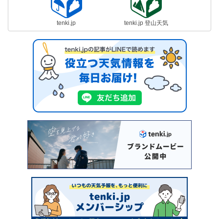
tenki.jp
tenki.jp 登山天気