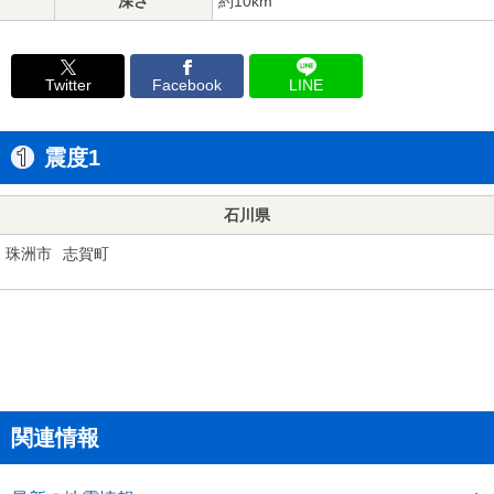
深さ
約10km
Twitter
Facebook
LINE
震度1
石川県
珠洲市
志賀町
関連情報