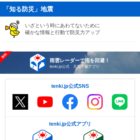
「知る防災」地震
いざという時にあわてないために
確かな情報と行動で防災力アップ
雨雲レーダーで雨を回避！
tenki.jp公式 天気予報アプリ
tenki.jp公式SNS
tenki.jp公式アプリ