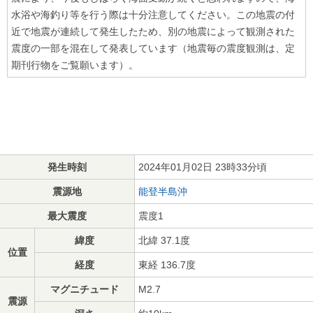
水浴や海釣り等を行う際は十分注意してください。この地震の付
近で地震が連続して発生したため、別の地震によって観測された
震度の一部を混在して発表しています（地震毎の震度観測は、定
期刊行物をご覧願います）。
発生時刻
2024年01月02日 23時33分頃
震源地
能登半島沖
最大震度
震度1
緯度
北緯 37.1度
位置
経度
東経 136.7度
マグニチュード
M2.7
震源