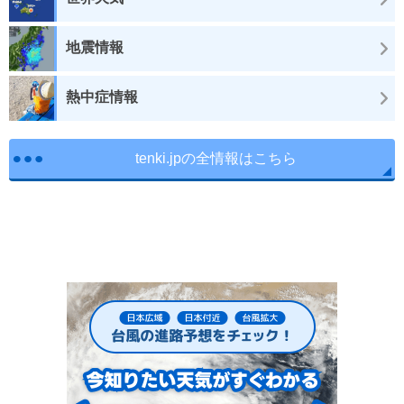
地震情報
熱中症情報
tenki.jpの全情報はこちら