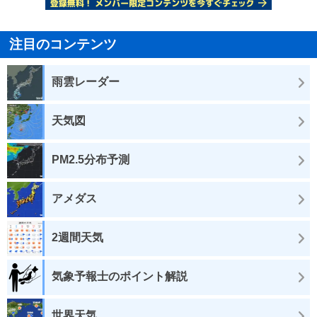
注目のコンテンツ
雨雲レーダー
天気図
PM2.5分布予測
アメダス
2週間天気
気象予報士のポイント解説
世界天気